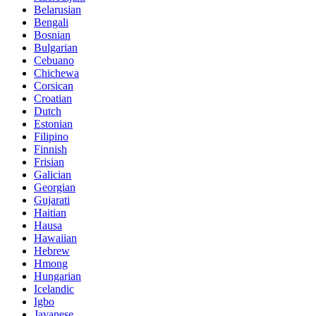
Belarusian
Bengali
Bosnian
Bulgarian
Cebuano
Chichewa
Corsican
Croatian
Dutch
Estonian
Filipino
Finnish
Frisian
Galician
Georgian
Gujarati
Haitian
Hausa
Hawaiian
Hebrew
Hmong
Hungarian
Icelandic
Igbo
Javanese