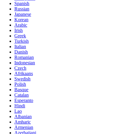
Spanish
Russian
Japanese
Korean
Arabic
Irish
Greek
Turkish
Italian
Danish
Romanian
Indonesian
Czech
Afrikaans
Swedish
Polish
Basque
Catalan
Esperanto
Hindi
Lao
Albanian
Amharic
Armenian
Azerbaijani