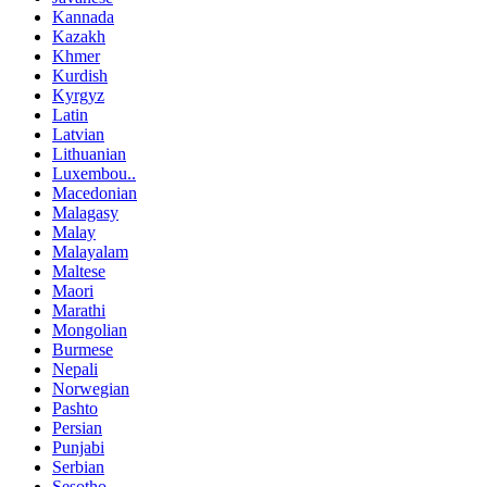
Kannada
Kazakh
Khmer
Kurdish
Kyrgyz
Latin
Latvian
Lithuanian
Luxembou..
Macedonian
Malagasy
Malay
Malayalam
Maltese
Maori
Marathi
Mongolian
Burmese
Nepali
Norwegian
Pashto
Persian
Punjabi
Serbian
Sesotho