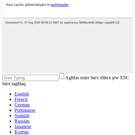
Agħfas enter biex tfittex jew ESC
biex tagħlaq
English
French
German
Portuguese
Spanish
Russian
Japanese
Korean