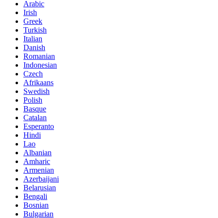
Arabic
Irish
Greek
Turkish
Italian
Danish
Romanian
Indonesian
Czech
Afrikaans
Swedish
Polish
Basque
Catalan
Esperanto
Hindi
Lao
Albanian
Amharic
Armenian
Azerbaijani
Belarusian
Bengali
Bosnian
Bulgarian