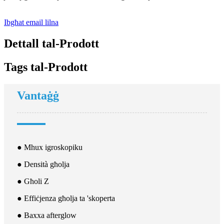
Ibgħat email lilna
Dettall tal-Prodott
Tags tal-Prodott
Vantaġġ
● Mhux igroskopiku
● Densità għolja
● Għoli Z
● Effiċjenza għolja ta 'skoperta
● Baxxa afterglow