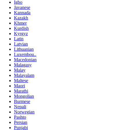
Igbo
Javanese
Kannada
Kazakh
Khmer
Kurdish
Kyrgyz
Latin
Latvian
Lithuanian
Luxembou..
Macedonian
Malagasy
Malay
Malayalam
Maltese
Maori
Marathi
Mongolian
Burmese
Nepali
Norwegian
Pashto
Persian
Punjabi