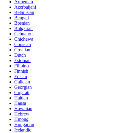
Armenian
Azerbaijani
Belarusian
Bengali
Bosnian
Bulgarian
Cebuano
Chichewa
Corsican
Croatian
Dutch
Estonian
Filipino
Finnish
Frisian
Galician
Georgian
Gujarati
Haitian
Hausa
Hawaiian
Hebrew
Hmong
Hungarian
Icelandic