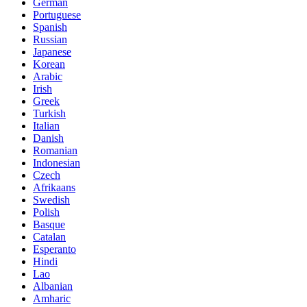
German
Portuguese
Spanish
Russian
Japanese
Korean
Arabic
Irish
Greek
Turkish
Italian
Danish
Romanian
Indonesian
Czech
Afrikaans
Swedish
Polish
Basque
Catalan
Esperanto
Hindi
Lao
Albanian
Amharic